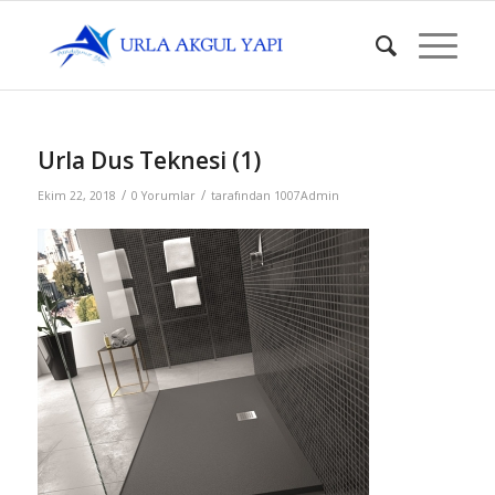
Urla Dus Teknesi (1)
/
/
Ekim 22, 2018
0 Yorumlar
tarafından
1007Admin