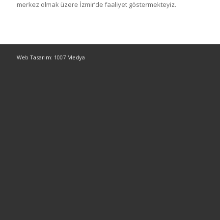
merkez olmak üzere İzmir’de faaliyet göstermekteyiz.
Web Tasarım: 1007 Medya