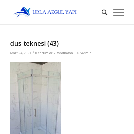
dus-teknesi (43)
/
/
Mart 24, 2021
0 Yorumlar
tarafından
1007Admin