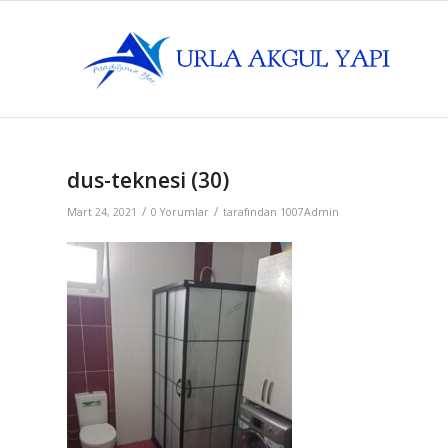
dus-teknesi (30)
/
/
Mart 24, 2021
0 Yorumlar
tarafından
1007Admin