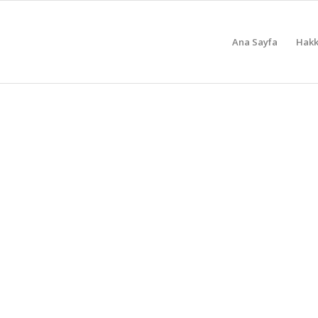
Ana Sayfa
Hakk