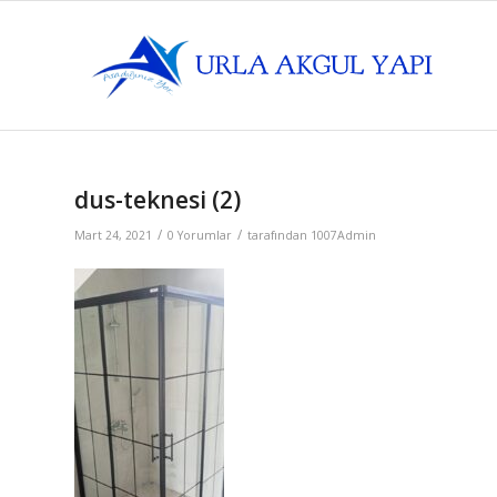
dus-teknesi (2)
/
/
Mart 24, 2021
0 Yorumlar
tarafından
1007Admin