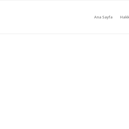
Ana Sayfa
Hakk