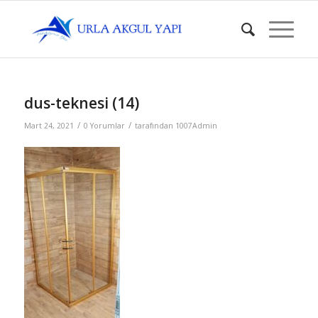
dus-teknesi (14)
/
/
Mart 24, 2021
0 Yorumlar
tarafından
1007Admin