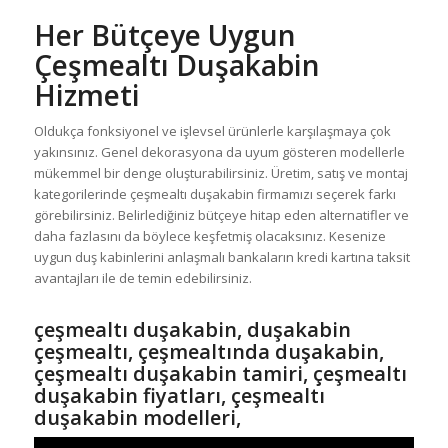
Her Bütçeye Uygun
Çeşmealtı Duşakabin
Hizmeti
Oldukça fonksiyonel ve işlevsel ürünlerle karşılaşmaya çok
yakınsınız. Genel dekorasyona da uyum gösteren modellerle
mükemmel bir denge oluşturabilirsiniz. Üretim, satış ve montaj
kategorilerinde çeşmealtı duşakabin firmamızı seçerek farkı
görebilirsiniz. Belirlediğiniz bütçeye hitap eden alternatifler ve
daha fazlasını da böylece keşfetmiş olacaksınız. Kesenize
uygun duş kabinlerini anlaşmalı bankaların kredi kartına taksit
avantajları ile de temin edebilirsiniz.
çeşmealtı duşakabin, duşakabin
çeşmealtı, çeşmealtında duşakabin,
çeşmealtı duşakabin tamiri, çeşmealtı
duşakabin fiyatları, çeşmealtı
duşakabin modelleri,