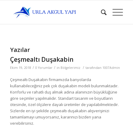
Yazılar
Çeşmealtı Duşakabin
/
/
/
Ekim 19, 2018
0 Yorumlar
in
Bölgelerimiz
tarafından
1007Admin
Çeşmealtı Duşakabin firmamızda banyolarda
kullanabileceğiniz pek çok duşakabin modeli bulunmaktadır.
Konforlu ve rahatlı duş almak adına alanınızın büyüklüğüne
göre seçimler yapılmalıdır. Standart tasarım ve boyutların
ötesinde, özel ölçülere dayalı üretimler de yapılabilmektedir.
Sizlerde en iyi şekilde çeşmealtı duşakabin alışverişinizi
tamamlamayı umuyorsanız, kararınızı bizden yana
verebilirsiniz.